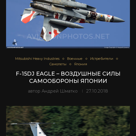
Mitsubishi Heavy Industries
Военные
Истребители
Самолеты
Япония
F-15DJ EAGLE – ВОЗДУШНЫЕ СИЛЫ
САМООБОРОНЫ ЯПОНИИ
автор
Андрей Шматко
27.10.2018