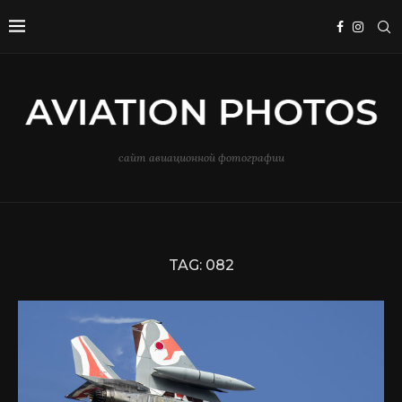
сайт авиационной фотографии
TAG:
082