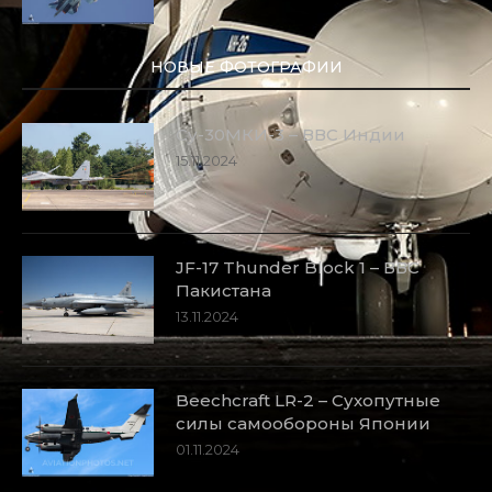
НОВЫЕ ФОТОГРАФИИ
Су-30МКИ-3 – ВВС Индии
15.11.2024
JF-17 Thunder Block 1 – ВВС
Пакистана
13.11.2024
Beechcraft LR-2 – Сухопутные
силы самообороны Японии
01.11.2024