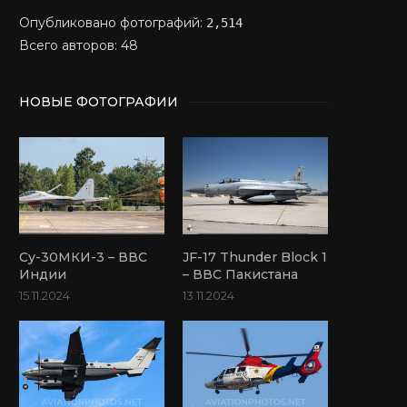
Опубликовано фотографий:
2,514
Всего авторов: 48
НОВЫЕ ФОТОГРАФИИ
Су-30МКИ-3 – ВВС
JF-17 Thunder Block 1
Индии
– ВВС Пакистана
15.11.2024
13.11.2024