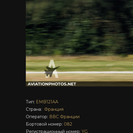
Тип:
EMB121AA
Страна:
Франция
Оператор:
ВВС Франции
Бортовой номер:
082
Регистрационный номер:
YG