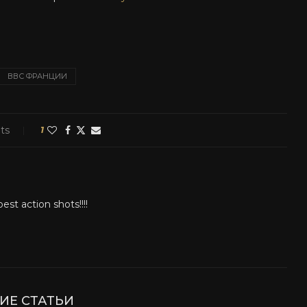
ВВС ФРАНЦИИ
ts
1
st action shots!!!!
ИЕ СТАТЬИ