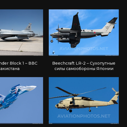
nder Block 1 – ВВС
Beechcraft LR-2 – Сухопутные
акистана
силы самообороны Японии