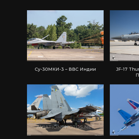
Су-30МКИ-3 – ВВС Индии
JF-17 Thu
П