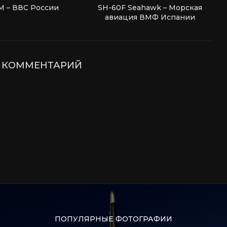
М – ВВС России
SH-60F Seahawk – Морская
авиация ВМФ Испании
Е КОММЕНТАРИЙ
ПОПУЛЯРНЫЕ ФОТОГРАФИИ