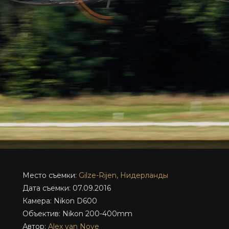
Место съемки:
Gilze-Rijen, Нидерланды
Дата съемки: 07.09.2016
Камера: Nikon D600
Объектив: Nikon 200-400mm
Автор:
Alex van Noye