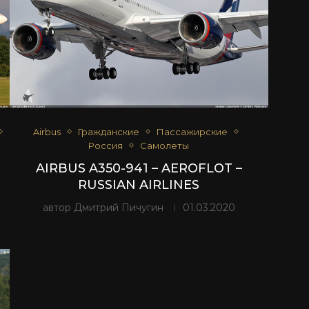
Airbus
Гражданские
Пассажирские
Россия
Самолеты
AIRBUS A350-941 – AEROFLOT –
RUSSIAN AIRLINES
автор
Дмитрий Пичугин
01.03.2020