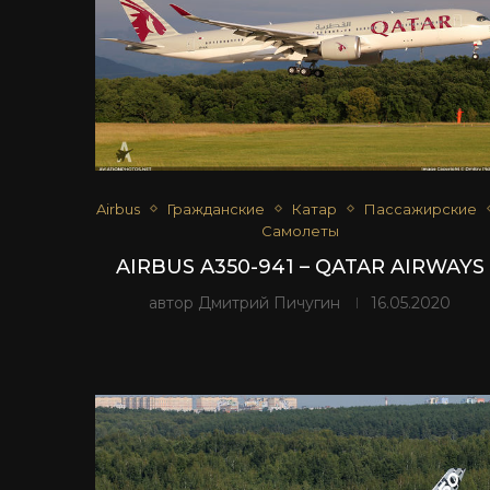
Airbus
Гражданские
Катар
Пассажирские
Самолеты
AIRBUS A350-941 – QATAR AIRWAYS
автор
Дмитрий Пичугин
16.05.2020