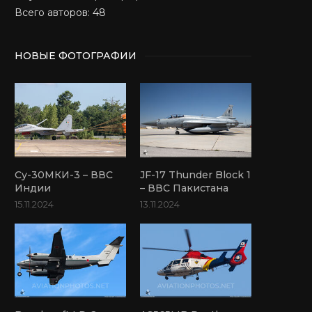
Всего авторов: 48
НОВЫЕ ФОТОГРАФИИ
Су-30МКИ-3 – ВВС
JF-17 Thunder Block 1
Индии
– ВВС Пакистана
15.11.2024
13.11.2024