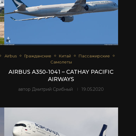
Airbus
Гражданские
Китай
Пассажирские
Самолеты
AIRBUS A350-1041 – CATHAY PACIFIC
AIRWAYS
автор
Дмитрий Срибный
19.05.2020