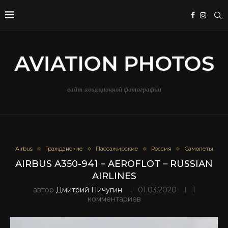
сайт авиационной фотографии
Airbus
Гражданские
Пассажирские
Россия
Самолеты
AIRBUS A350-941 – AEROFLOT – RUSSIAN
AIRLINES
автор
Дмитрий Пичугин
01.03.2020
1
комментариев