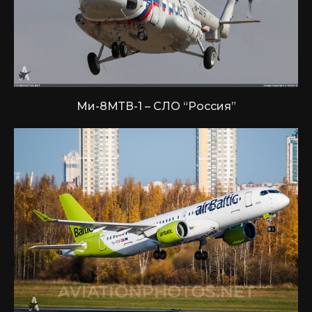
Ми-8МТВ-1 – СЛО “Россия”