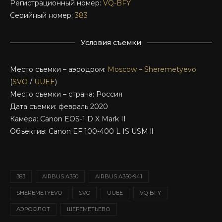
Регистрационный номер:
VQ-BFY
Серийный номер:
383
Условия съемки
Место съемки – аэродром:
Moscow – Sheremetyevo
(
SVO
/
UUEE
)
Место съемки – страна: Россия
Дата съемки: февраль 2020
Камера: Canon EOS-1 D X Mark II
Объектив: Canon EF 100-400 L IS USM ll
383
AIRBUS A350
AIRBUS A350-941
SHEREMETYEVO
SVO
UUEE
VQ-BFY
АЭРОФЛОТ
ШЕРЕМЕТЬЕВО