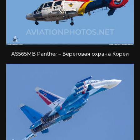
AS565MB Panther – Береговая охрана Кореи