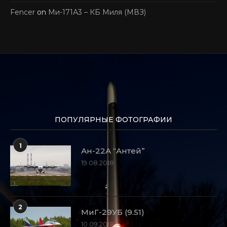
Fencer
on
Ми-171А3 – КБ Миля (МВЗ)
ПОПУЛЯРНЫЕ ФОТОГРАФИИ
1
Ан-22А “Антей”
19.08.2018
2
МиГ-29УБ (9.51)
10.09.2018