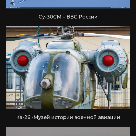
Су-30СМ – ВВС России
Ка-26 -Музей истории военной авиации