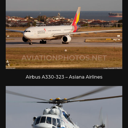
Airbus A330-323 – Asiana Airlines