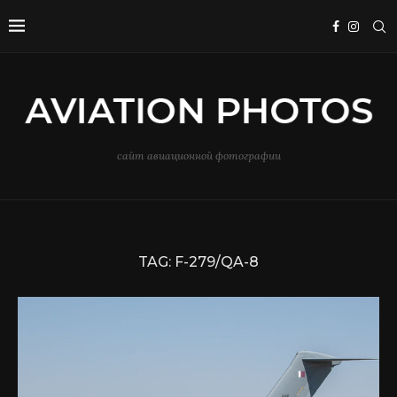
сайт авиационной фотографии
TAG:
F-279/QA-8