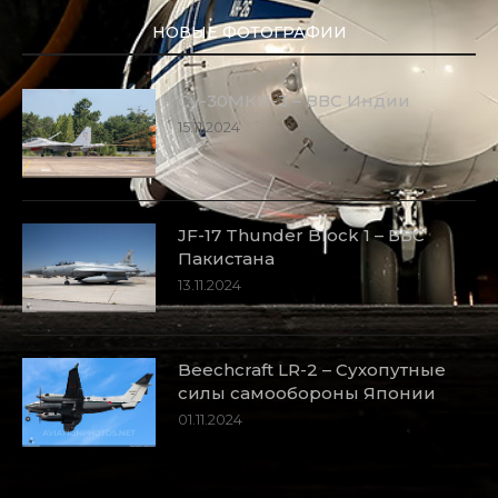
НОВЫЕ ФОТОГРАФИИ
Су-30МКИ-3 – ВВС Индии
15.11.2024
JF-17 Thunder Block 1 – ВВС
Пакистана
13.11.2024
Beechcraft LR-2 – Сухопутные
силы самообороны Японии
01.11.2024