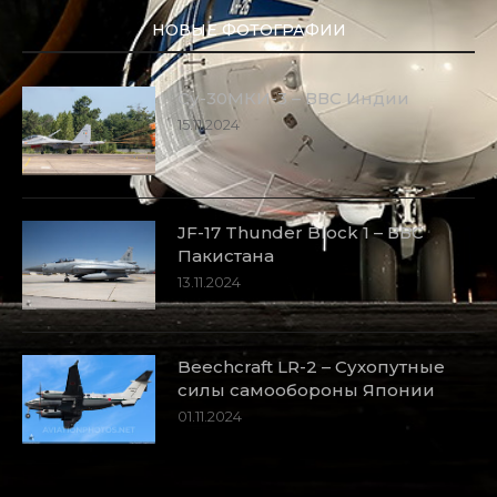
НОВЫЕ ФОТОГРАФИИ
Су-30МКИ-3 – ВВС Индии
15.11.2024
JF-17 Thunder Block 1 – ВВС
Пакистана
13.11.2024
Beechcraft LR-2 – Сухопутные
силы самообороны Японии
01.11.2024