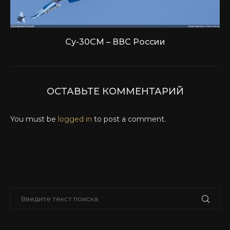
Су-30СМ – ВВС России
ОСТАВЬТЕ КОММЕНТАРИЙ
You must be
logged in
to post a comment.