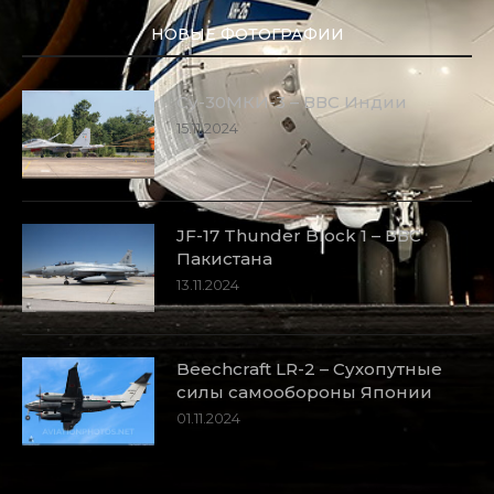
НОВЫЕ ФОТОГРАФИИ
Су-30МКИ-3 – ВВС Индии
15.11.2024
JF-17 Thunder Block 1 – ВВС
Пакистана
13.11.2024
Beechcraft LR-2 – Сухопутные
силы самообороны Японии
01.11.2024