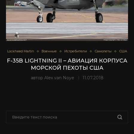
Lockheed Martin
Военные
Истребители
Самолеты
США
F-35B LIGHTNING II – АВИАЦИЯ КОРПУСА
МОРСКОЙ ПЕХОТЫ США
автор
Alex van Noye
11.07.2018