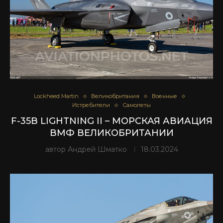
Lockheed Martin
Великобритания
Военные
Истребители
Самолеты
F-35B LIGHTNING II – МОРСКАЯ АВИАЦИЯ
ВМФ ВЕЛИКОБРИТАНИИ
автор
Андрей Шматко
18.03.2024