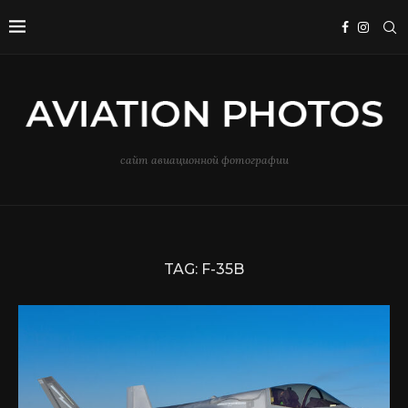
сайт авиационной фотографии
TAG:
F-35B