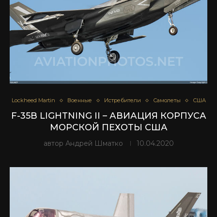
Lockheed Martin
Военные
Истребители
Самолеты
США
F-35B LIGHTNING II – АВИАЦИЯ КОРПУСА
МОРСКОЙ ПЕХОТЫ США
автор
Андрей Шматко
10.04.2020