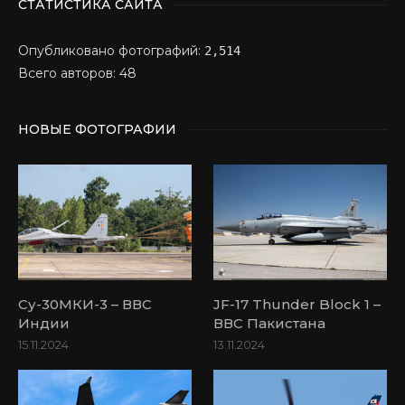
СТАТИСТИКА САЙТА
Опубликовано фотографий:
2,514
Всего авторов: 48
НОВЫЕ ФОТОГРАФИИ
Су-30МКИ-3 – ВВС
JF-17 Thunder Block 1 –
Индии
ВВС Пакистана
15.11.2024
13.11.2024