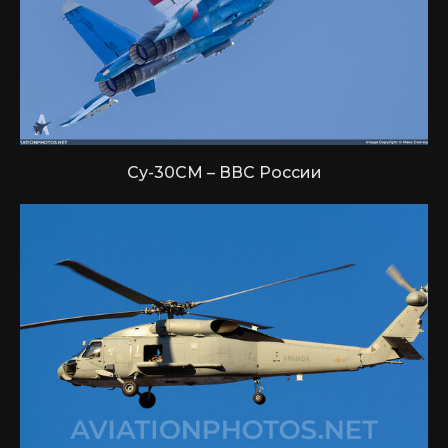
Су-30СМ – ВВС России