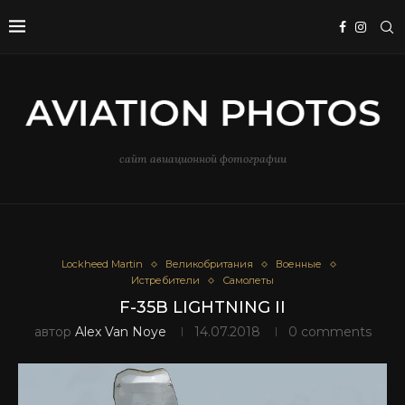
сайт авиационной фотографии
Lockheed Martin
Великобритания
Военные
Истребители
Самолеты
F-35B LIGHTNING II
автор
Alex Van Noye
14.07.2018
0 comments