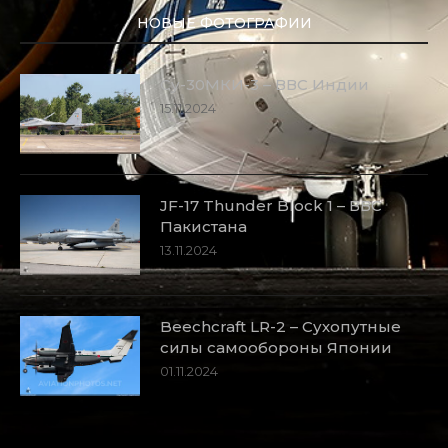
НОВЫЕ ФОТОГРАФИИ
Су-30МКИ-3 – ВВС Индии
15.11.2024
JF-17 Thunder Block 1 – ВВС
Пакистана
13.11.2024
Beechcraft LR-2 – Сухопутные
силы самообороны Японии
01.11.2024