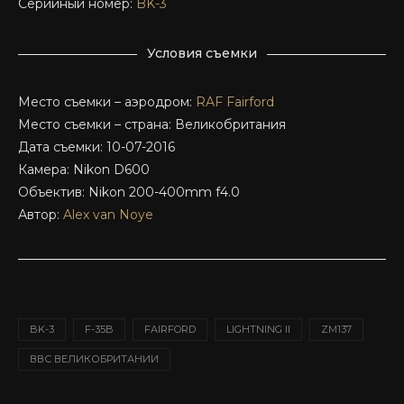
Серийный номер:
BK-3
Условия съемки
Место съемки – аэродром:
RAF Fairford
Место съемки – страна: Великобритания
Дата съемки: 10-07-2016
Камера: Nikon D600
Объектив: Nikon 200-400mm f4.0
Автор:
Alex van Noye
BK-3
F-35B
FAIRFORD
LIGHTNING II
ZM137
ВВС ВЕЛИКОБРИТАНИИ