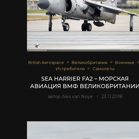
British Aerospace
Великобритания
Военные
Истребители
Самолеты
SEA HARRIER FA2 – МОРСКАЯ
АВИАЦИЯ ВМФ ВЕЛИКОБРИТАНИ
автор
Alex van Noye
23.11.2018