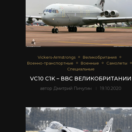
Vickers-Armstrongs
Великобритания
Военно-транспортные
Военные
Самолеты
Специальные
VC10 C1K – ВВС ВЕЛИКОБРИТАНИИ
автор
Дмитрий Пичугин
19.10.2020