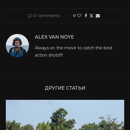
0 comments
0
ALEX VAN NOYE
Always on the move to catch the best
action shots!!!!
ДРУГИЕ СТАТЬИ