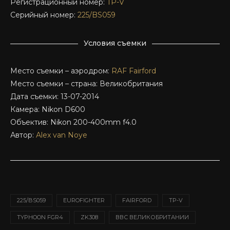
Регистрационный номер:
TP-V
Серийный номер:
225/BS059
Условия съемки
Место съемки – аэродром:
RAF Fairford
Место съемки – страна: Великобритания
Дата съемки: 13-07-2014
Камера: Nikon D600
Объектив: Nikon 200-400mm f4.0
Автор:
Alex van Noye
225/BS059
EUROFIGHTER
FAIRFORD
TP-V
TYPHOON FGR4
ZK308
ВВС ВЕЛИКОБРИТАНИИ