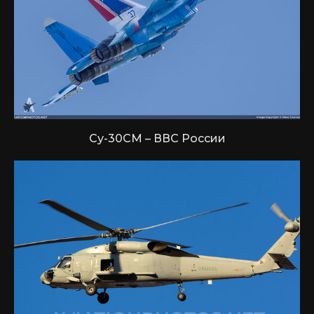
Су-30СМ – ВВС России