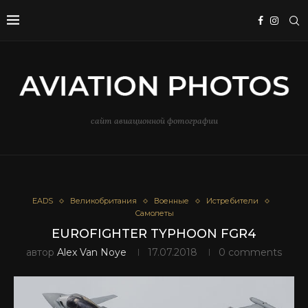
сайт авиационной фотографии
EADS
Великобритания
Военные
Истребители
Самолеты
EUROFIGHTER TYPHOON FGR4
автор
Alex Van Noye
17.07.2018
0 comments