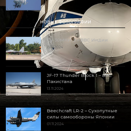
НОВЫЕ ФОТОГРАФИИ
Су-30МКИ-3 – ВВС Индии
15.11.2024
JF-17 Thunder Block 1 – ВВС
Пакистана
13.11.2024
Beechcraft LR-2 – Сухопутные
силы самообороны Японии
01.11.2024