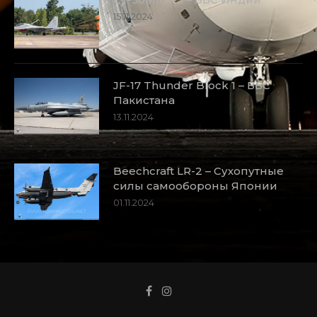
15.11.2024
JF-17 Thunder Block 1 – ВВС
Пакистана
13.11.2024
Beechcraft LR-2 – Сухопутные
силы самообороны Японии
01.11.2024