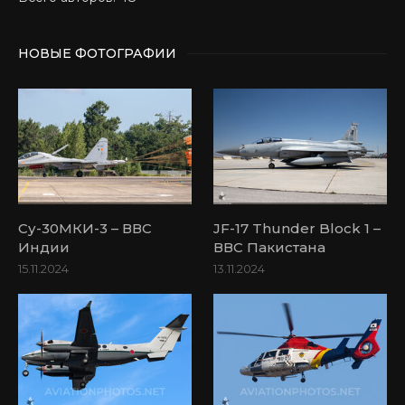
НОВЫЕ ФОТОГРАФИИ
Су-30МКИ-3 – ВВС
JF-17 Thunder Block 1 –
Индии
ВВС Пакистана
15.11.2024
13.11.2024