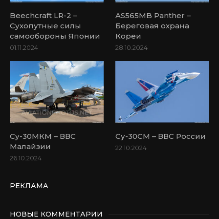
Beechcraft LR-2 –
AS565MB Panther –
Сухопутные силы
Береговая охрана
самообороны Японии
Кореи
01.11.2024
28.10.2024
Су-30МКМ – ВВС
Су-30СМ – ВВС России
Малайзии
22.10.2024
26.10.2024
РЕКЛАМА
НОВЫЕ КОММЕНТАРИИ