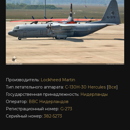
Производитель:
Lockheed Martin
Тип летательного аппарата:
C-130H-30
Hercules
[
Все
]
Государственная принадлежность:
Нидерланды
Оператор:
ВВС Нидерландов
Регистрационный номер:
G-273
Серийный номер:
382-5273