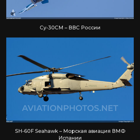
Су-30СМ – ВВС России
SH-60F Seahawk – Морская авиация ВМФ
Испании