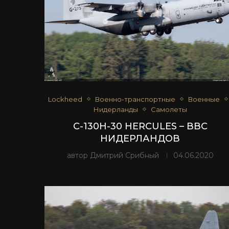
Lockheed
Военно-транспортные
Военные
Нидерланды
Самолеты
C-130H-30 HERCULES – ВВС
НИДЕРЛАНДОВ
автор
Дмитрий Срибный
04.06.2020