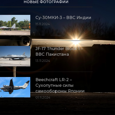
НОВЫЕ ФОТОГРАФИИ
Су-30МКИ-3 – ВВС Индии
15.11.2024
JF-17 Thunder Block 1 –
ВВС Пакистана
13.11.2024
Beechcraft LR-2 –
Сухопутные силы
самообороны Японии
01.11.2024