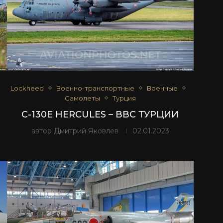
Lockheed
Военно-транспортные
Военные
Самолеты
Турция
C-130E HERCULES – ВВС ТУРЦИИ
автор
Дмитрий Яковлев
02.01.2023