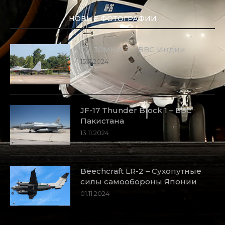
НОВЫЕ ФОТОГРАФИИ
Су-30МКИ-3 – ВВС Индии
15.11.2024
JF-17 Thunder Block 1 – ВВС
Пакистана
13.11.2024
Beechcraft LR-2 – Сухопутные
силы самообороны Японии
01.11.2024