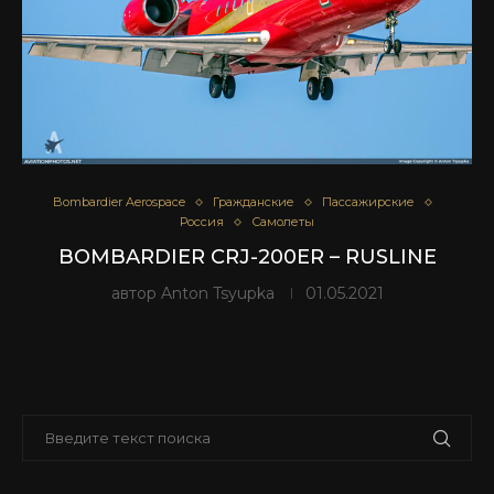
Bombardier Aerospace
Гражданские
Пассажирские
Россия
Самолеты
BOMBARDIER CRJ-200ER – RUSLINE
автор
Anton Tsyupka
01.05.2021