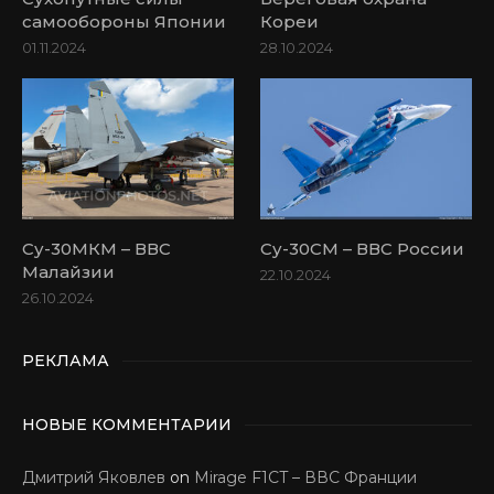
самообороны Японии
Кореи
01.11.2024
28.10.2024
Су-30МКМ – ВВС
Су-30СМ – ВВС России
Малайзии
22.10.2024
26.10.2024
РЕКЛАМА
НОВЫЕ КОММЕНТАРИИ
Дмитрий Яковлев
on
Mirage F1CT – ВВС Франции