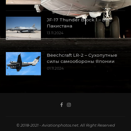
JF-17 Thunder Block 1 – ВВС
Пакистана
13.11.2024
Beechcraft LR-2 – Сухопутные
силы самообороны Японии
01.11.2024
© 2018-2021 - Aviationphotos.net. All Right Reserved