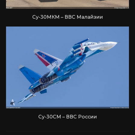
Су-30МКМ – ВВС Малайзии
Су-30СМ – ВВС России