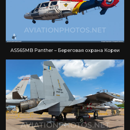
AS565MB Panther – Береговая охрана Кореи