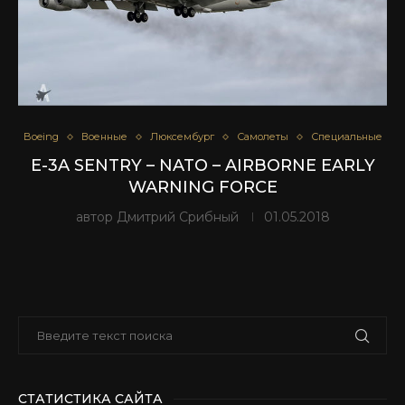
Boeing
Военные
Люксембург
Самолеты
Специальные
E-3A SENTRY – NATO – AIRBORNE EARLY
WARNING FORCE
автор
Дмитрий Срибный
01.05.2018
СТАТИСТИКА САЙТА