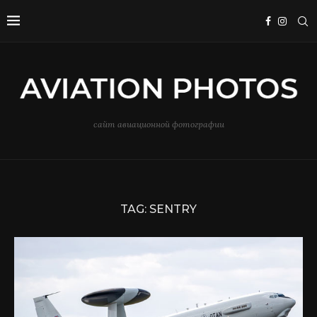
сайт авиационной фотографии
TAG:
SENTRY