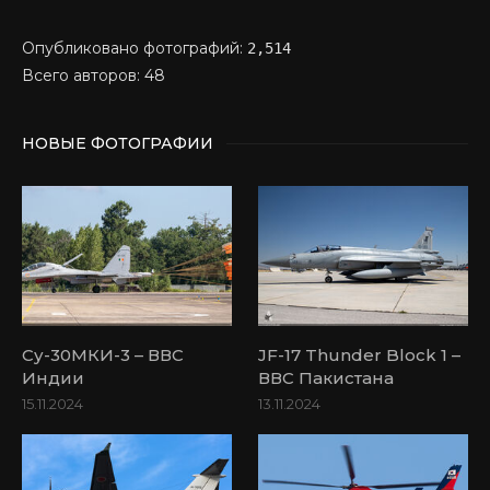
Опубликовано фотографий:
2,514
Всего авторов: 48
НОВЫЕ ФОТОГРАФИИ
Су-30МКИ-3 – ВВС
JF-17 Thunder Block 1 –
Индии
ВВС Пакистана
15.11.2024
13.11.2024