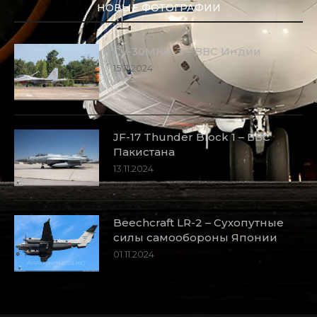
НОВЫЕ ФОТОГРАФИИ
Су-30МКИ-3 – ВВС Индии
15.11.2024
JF-17 Thunder Block 1 – ВВС
Пакистана
13.11.2024
Beechcraft LR-2 – Сухопутные
силы самообороны Японии
01.11.2024