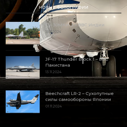
НОВЫЕ ФОТОГРАФИИ
Су-30МКИ-3 – ВВС Индии
15.11.2024
JF-17 Thunder Block 1 – ВВС
Пакистана
13.11.2024
Beechcraft LR-2 – Сухопутные
силы самообороны Японии
01.11.2024