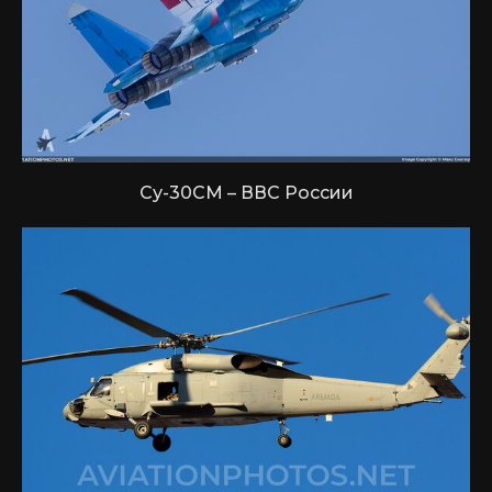
Су-30СМ – ВВС России