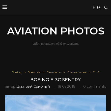
сайт авиационной фотографии
Boeing
Военные
Самолеты
Специальные
США
BOEING E-3C SENTRY
автор
Дмитрий Срибный
18.05.2018
0 comments