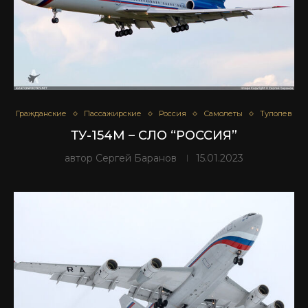
Гражданские
Пассажирские
Россия
Самолеты
Туполев
ТУ-154М – СЛО “РОССИЯ”
автор
Сергей Баранов
15.01.2023