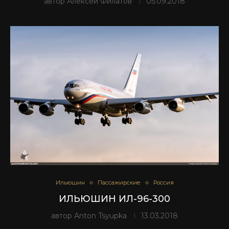
автор
Алексей Филатов
05.09.2018
Ильюшин
Пассажирские
Россия
ИЛЬЮШИН ИЛ-96-300
автор
Anton Tsyupka
13.03.2018