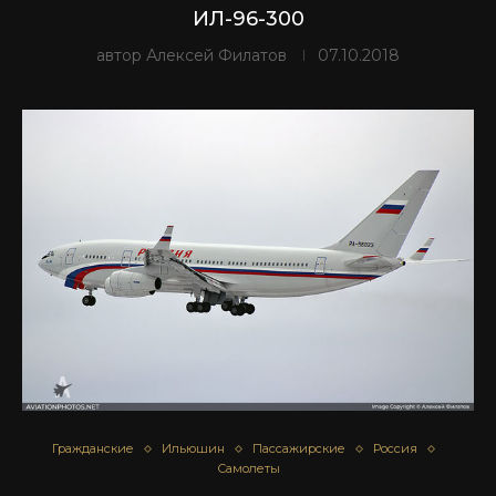
ИЛ-96-300
автор
Алексей Филатов
07.10.2018
Гражданские
Ильюшин
Пассажирские
Россия
Самолеты