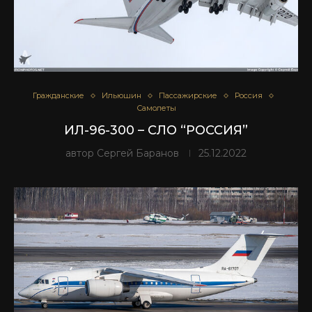
Гражданские
Ильюшин
Пассажирские
Россия
Самолеты
ИЛ-96-300 – СЛО “РОССИЯ”
автор
Сергей Баранов
25.12.2022