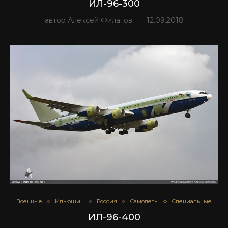
ИЛ-96-300
автор
Алексей Филатов
12.09.2018
Военные
Ильюшин
Россия
Самолеты
Специальные
ИЛ-96-400