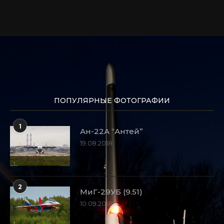
ПОПУЛЯРНЫЕ ФОТОГРАФИИ
1
Ан-22А “Антей”
19.08.2018
2
МиГ-29УБ (9.51)
10.09.2018