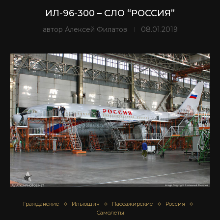
ИЛ-96-300 – СЛО “РОССИЯ”
автор
Алексей Филатов
08.01.2019
Гражданские
Ильюшин
Пассажирские
Россия
Самолеты