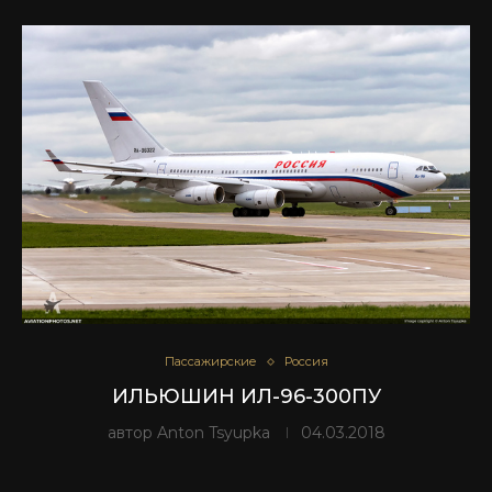
Пассажирские
Россия
ИЛЬЮШИН ИЛ-96-300ПУ
автор
Anton Tsyupka
04.03.2018