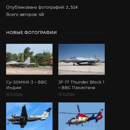
Опубликовано фотографий:
2,514
Всего авторов: 48
НОВЫЕ ФОТОГРАФИИ
Су-30МКИ-3 – ВВС
JF-17 Thunder Block 1
Индии
– ВВС Пакистана
15.11.2024
13.11.2024