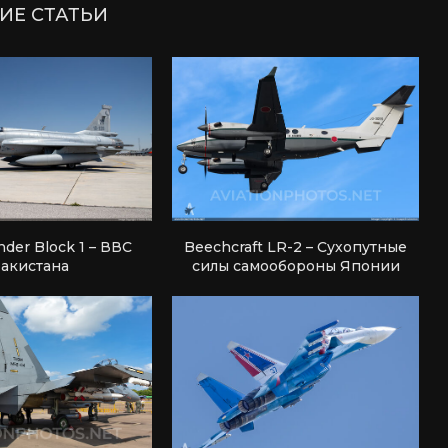
ИЕ СТАТЬИ
nder Block 1 – ВВС
Beechcraft LR-2 – Сухопутные
акистана
силы самообороны Японии