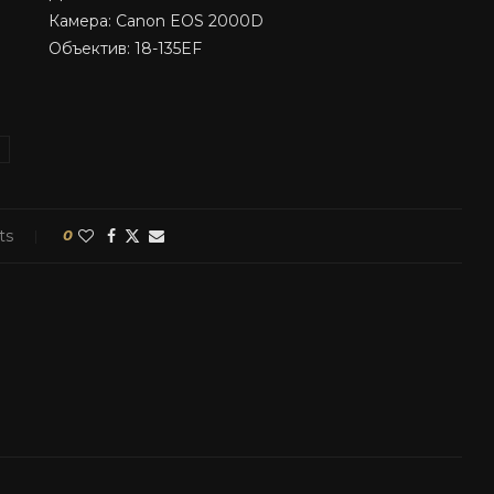
Камера: Canon EOS 2000D
Объектив: 18-135EF
ts
0