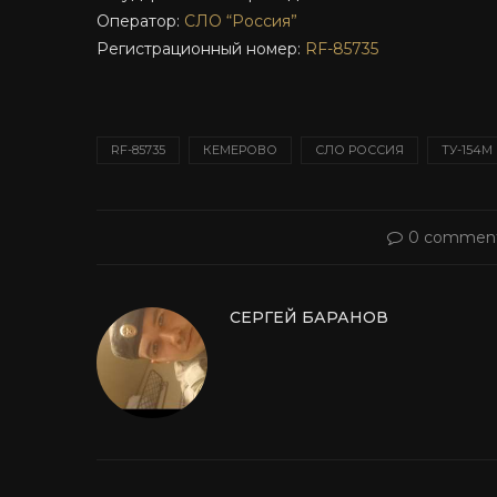
Оператор:
СЛО “Россия”
Регистрационный номер:
RF-85735
RF-85735
КЕМЕРОВО
СЛО РОССИЯ
ТУ-154М
0 commen
СЕРГЕЙ БАРАНОВ