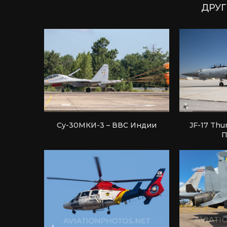
ДРУГ
Су-30МКИ-3 – ВВС Индии
JF-17 Thu
П