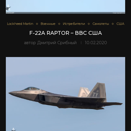
Lockheed Martin
Военные
Истребители
Самолеты
США
F-22A RAPTOR – ВВС США
автор
Дмитрий Срибный
10.02.2020