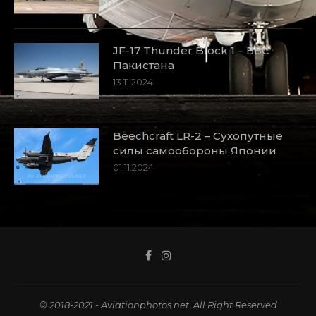
JF-17 Thunder Block 1 – ВВС
Пакистана
13.11.2024
Beechcraft LR-2 – Сухопутные
силы самообороны Японии
01.11.2024
© 2018-2021 - Aviationphotos.net. All Right Reserved