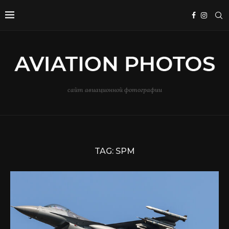
сайт авиационной фотографии
TAG:
SPM