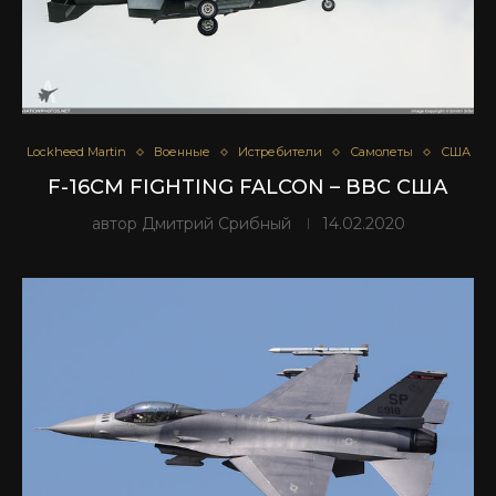
Lockheed Martin
Военные
Истребители
Самолеты
США
F-16CM FIGHTING FALCON – ВВС США
автор
Дмитрий Срибный
14.02.2020