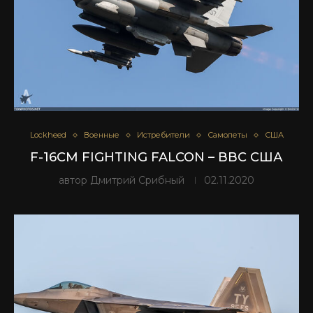
Lockheed
Военные
Истребители
Самолеты
США
F-16CM FIGHTING FALCON – ВВС США
автор
Дмитрий Срибный
02.11.2020