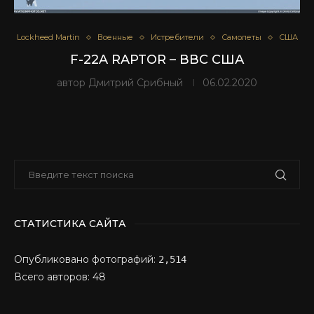
Lockheed Martin
Военные
Истребители
Самолеты
США
F-22A RAPTOR – ВВС США
автор
Дмитрий Срибный
06.02.2020
СТАТИСТИКА САЙТА
Опубликовано фотографий:
2,514
Всего авторов: 48