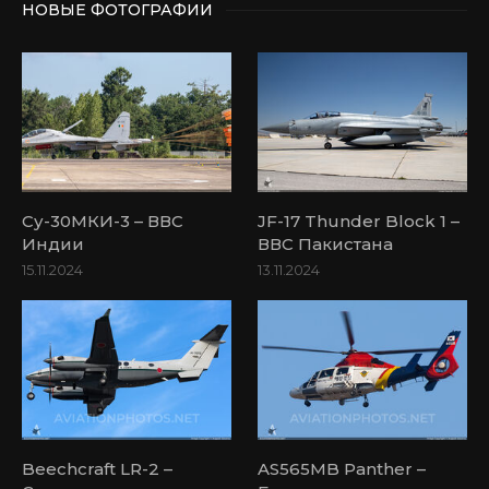
НОВЫЕ ФОТОГРАФИИ
Су-30МКИ-3 – ВВС
JF-17 Thunder Block 1 –
Индии
ВВС Пакистана
15.11.2024
13.11.2024
Beechcraft LR-2 –
AS565MB Panther –