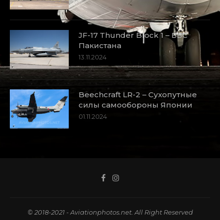
JF-17 Thunder Block 1 – ВВС
Пакистана
13.11.2024
Beechcraft LR-2 – Сухопутные
силы самообороны Японии
01.11.2024
© 2018-2021 - Aviationphotos.net. All Right Reserved