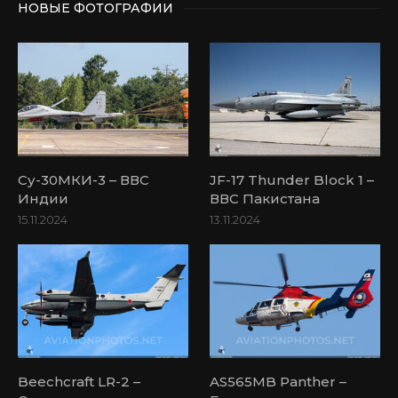
НОВЫЕ ФОТОГРАФИИ
Су-30МКИ-3 – ВВС
JF-17 Thunder Block 1 –
Индии
ВВС Пакистана
15.11.2024
13.11.2024
Beechcraft LR-2 –
AS565MB Panther –