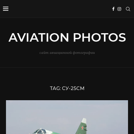
сайт авиационной фотографии
TAG:
СУ-25СМ