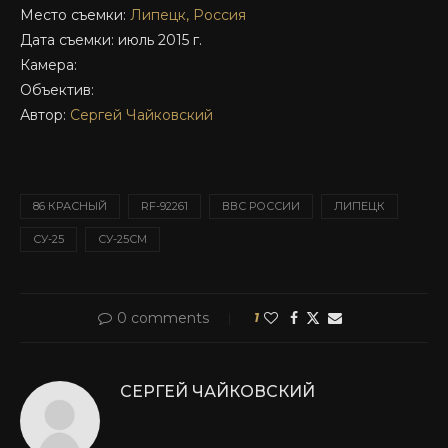
Место съемки:
Липецк, Россия
Дата съемки: июль 2015 г.
Камера:
Объектив:
Автор:
Сергей Чайковский
86 КРАСНЫЙ
RF-92261
ВВС РОССИИ
ЛИПЕЦК
СУ-25
СУ-25СМ
0 comments
1
СЕРГЕЙ ЧАЙКОВСКИЙ