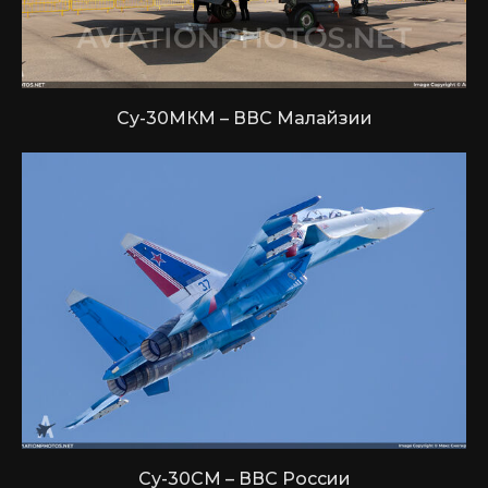
Су-30МКМ – ВВС Малайзии
Су-30СМ – ВВС России