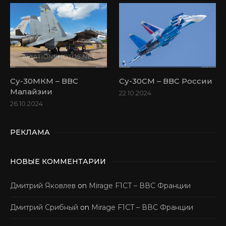
Су-30МКМ – ВВС
Су-30СМ – ВВС России
Малайзии
22.10.2024
26.10.2024
РЕКЛАМА
НОВЫЕ КОММЕНТАРИИ
Дмитрий Яковлев
on
Mirage F1CT – ВВС Франции
Дмитрий Срибный
on
Mirage F1CT – ВВС Франции