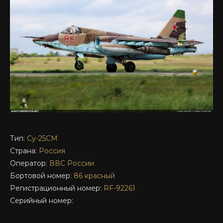
Тип:
Су-25СМ
Страна:
Россия
Оператор:
ВВС России
Бортовой номер:
86 красный
Регистрационный номер:
RF-92261
Серийный номер: