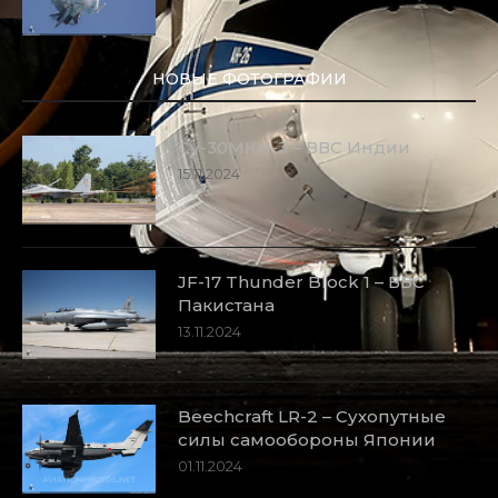
НОВЫЕ ФОТОГРАФИИ
Су-30МКИ-3 – ВВС Индии
15.11.2024
JF-17 Thunder Block 1 – ВВС
Пакистана
13.11.2024
Beechcraft LR-2 – Сухопутные
силы самообороны Японии
01.11.2024