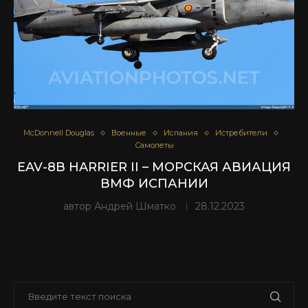
McDonnell Douglas
Военные
Испания
Истребители
Самолеты
EAV-8B HARRIER II – МОРСКАЯ АВИАЦИЯ
ВМФ ИСПАНИИ
автор
Андрей Шматко
28.12.2023