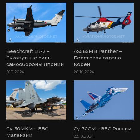
Beechcraft LR-2 –
AS565MB Panther –
Сухопутные силы
Береговая охрана
самообороны Японии
Кореи
01.11.2024
28.10.2024
Су-30МКМ – ВВС
Су-30СМ – ВВС России
Малайзии
22.10.2024