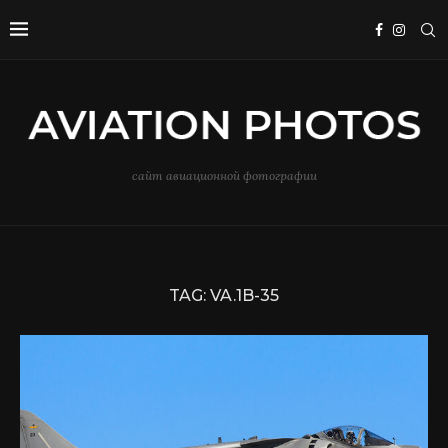
сайт авиационной фотографии
TAG:
VA.1B-35