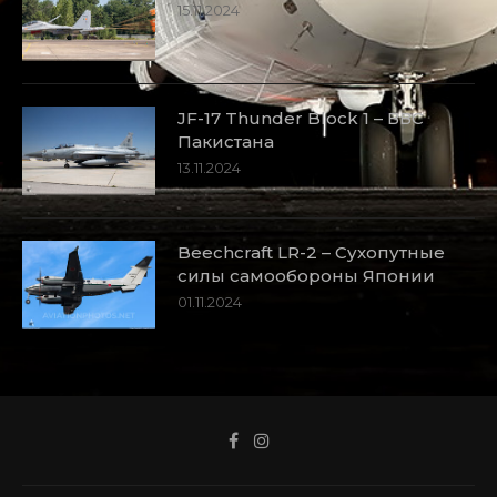
15.11.2024
JF-17 Thunder Block 1 – ВВС
Пакистана
13.11.2024
Beechcraft LR-2 – Сухопутные
силы самообороны Японии
01.11.2024