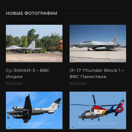
НОВЫЕ ФОТОГРАФИИ
Су-30МКИ-3 – ВВС
JF-17 Thunder Block 1 –
Индии
ВВС Пакистана
15.11.2024
13.11.2024