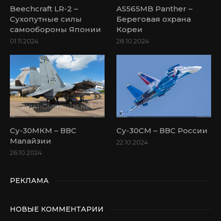
Beechcraft LR-2 –
AS565MB Panther –
Сухопутные силы
Береговая охрана
самообороны Японии
Кореи
01.11.2024
28.10.2024
Су-30МКМ – ВВС
Су-30СМ – ВВС России
Малайзии
22.10.2024
26.10.2024
РЕКЛАМА
НОВЫЕ КОММЕНТАРИИ