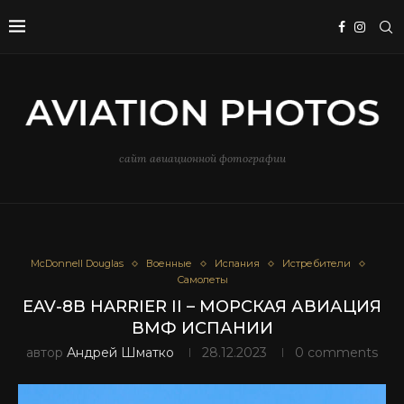
сайт авиационной фотографии
McDonnell Douglas
Военные
Испания
Истребители
Самолеты
EAV-8B HARRIER II – МОРСКАЯ АВИАЦИЯ
ВМФ ИСПАНИИ
автор
Андрей Шматко
28.12.2023
0 comments