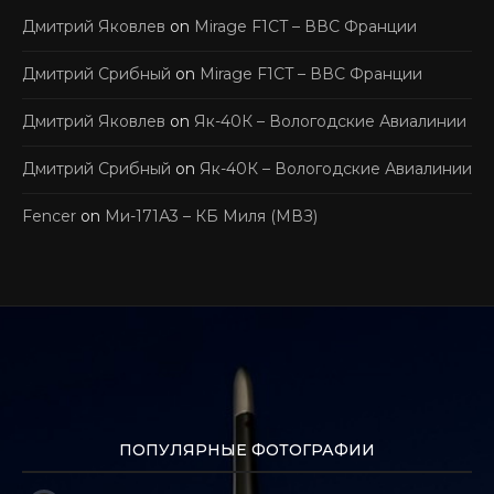
Дмитрий Яковлев
on
Mirage F1CT – ВВС Франции
Дмитрий Срибный
on
Mirage F1CT – ВВС Франции
Дмитрий Яковлев
on
Як-40К – Вологодские Авиалинии
Дмитрий Срибный
on
Як-40К – Вологодские Авиалинии
Fencer
on
Ми-171А3 – КБ Миля (МВЗ)
ПОПУЛЯРНЫЕ ФОТОГРАФИИ