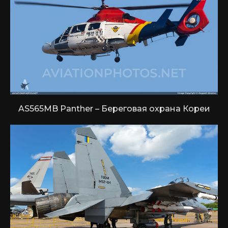
AS565MB Panther – Береговая охрана Кореи