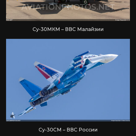
Су-30МКМ – ВВС Малайзии
Су-30СМ – ВВС России