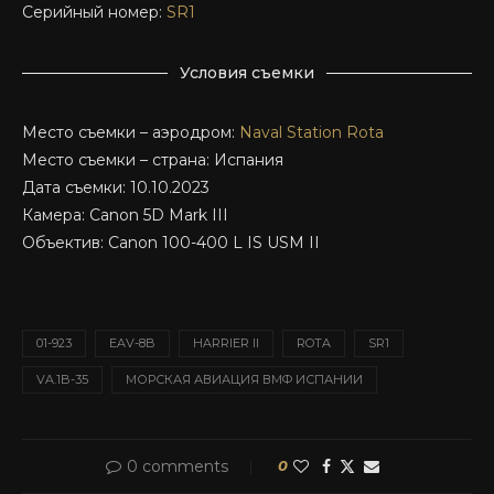
Серийный номер:
SR1
Условия съемки
Место съемки – аэродром:
Naval Station Rota
Место съемки – страна: Испания
Дата съемки: 10.10.2023
Камера: Canon 5D Mark III
Объектив: Canon 100-400 L IS USM II
01-923
EAV-8B
HARRIER II
ROTA
SR1
VA.1B-35
МОРСКАЯ АВИАЦИЯ ВМФ ИСПАНИИ
0 comments
0