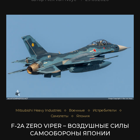
Mitsubishi Heavy Industries
Военные
Истребители
Самолеты
Япония
F-2A ZERO VIPER – ВОЗДУШНЫЕ СИЛЫ
САМООБОРОНЫ ЯПОНИИ