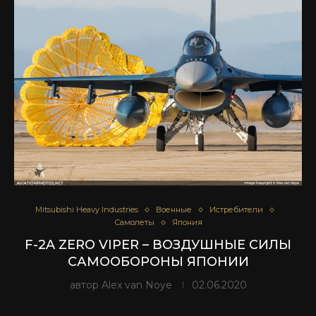
Mitsubishi Heavy Industries
Военные
Истребители
Самолеты
Япония
F-2A ZERO VIPER – ВОЗДУШНЫЕ СИЛЫ
САМООБОРОНЫ ЯПОНИИ
автор
Alex van Noye
02.06.2020