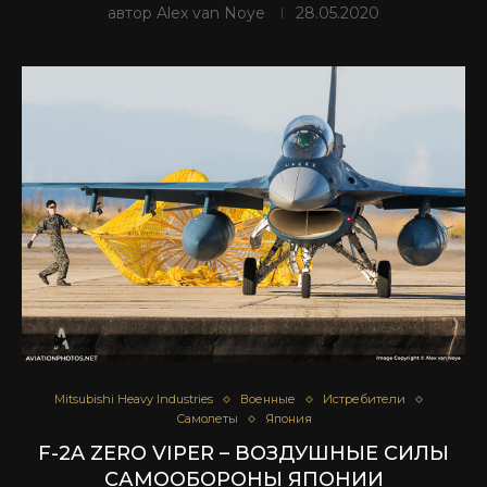
автор
Alex van Noye
28.05.2020
Mitsubishi Heavy Industries
Военные
Истребители
Самолеты
Япония
F-2A ZERO VIPER – ВОЗДУШНЫЕ СИЛЫ
САМООБОРОНЫ ЯПОНИИ