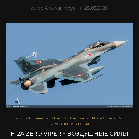
автор
Alex van Noye
28.05.2020
Mitsubishi Heavy Industries
Военные
Истребители
Самолеты
Япония
F-2A ZERO VIPER – ВОЗДУШНЫЕ СИЛЫ