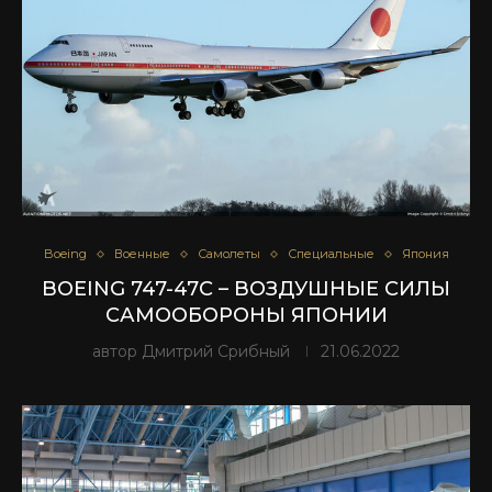
Boeing
Военные
Самолеты
Специальные
Япония
BOEING 747-47C – ВОЗДУШНЫЕ СИЛЫ
САМООБОРОНЫ ЯПОНИИ
автор
Дмитрий Срибный
21.06.2022