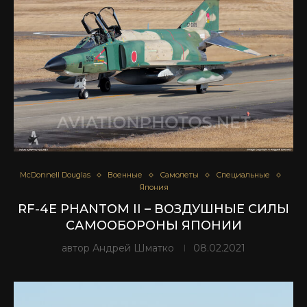
McDonnell Douglas
Военные
Самолеты
Специальные
Япония
RF-4E PHANTOM II – ВОЗДУШНЫЕ СИЛЫ
САМООБОРОНЫ ЯПОНИИ
автор
Андрей Шматко
08.02.2021