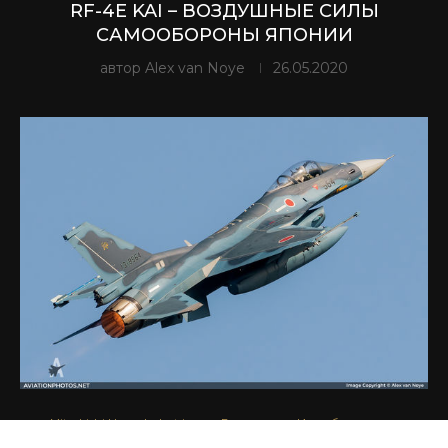
RF-4E KAI – ВОЗДУШНЫЕ СИЛЫ
САМООБОРОНЫ ЯПОНИИ
автор
Alex van Noye
26.05.2020
Mitsubishi Heavy Industries
Военные
Истребители
Самолеты
Япония