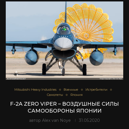
Mitsubishi Heavy Industries
Военные
Истребители
Самолеты
Япония
F-2A ZERO VIPER – ВОЗДУШНЫЕ СИЛЫ
САМООБОРОНЫ ЯПОНИИ
автор
Alex van Noye
31.05.2020