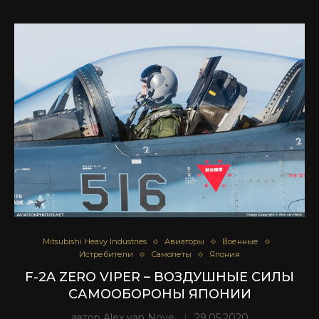
Mitsubishi Heavy Industries
Авиаторы
Военные
Истребители
Самолеты
Япония
F-2A ZERO VIPER – ВОЗДУШНЫЕ СИЛЫ
САМООБОРОНЫ ЯПОНИИ
автор
Alex van Noye
29.05.2020