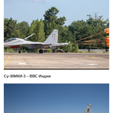
Су-30МКИ-3 – ВВС Индии