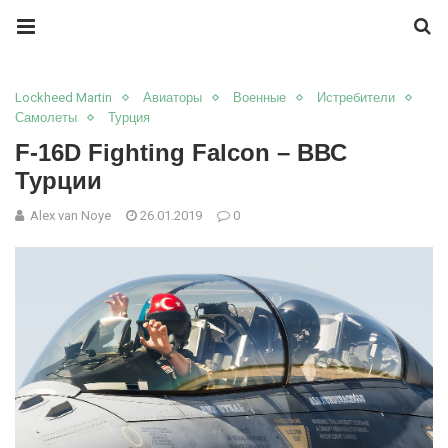
Lockheed Martin
Авиаторы
Военные
Истребители
Самолеты
Турция
F-16D Fighting Falcon – ВВС
Турции
Alex van Noye
26.01.2019
0