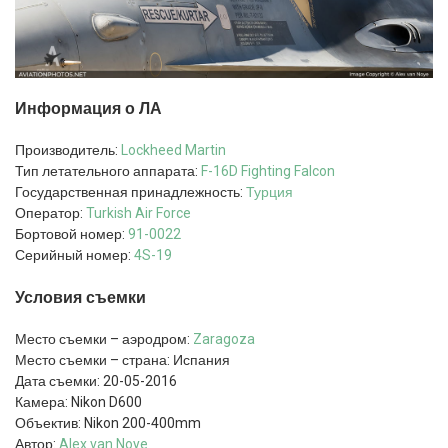
Информация о ЛА
Производитель:
Lockheed Martin
Тип летательного аппарата:
F-16D
Fighting Falcon
Государственная принадлежность:
Турция
Оператор:
Turkish Air Force
Бортовой номер:
91-0022
Серийный номер:
4S-19
Условия съемки
Место съемки – аэродром:
Zaragoza
Место съемки – страна: Испания
Дата съемки: 20-05-2016
Камера: Nikon D600
Объектив: Nikon 200-400mm
Автор:
Alex van Noye