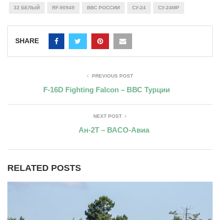
32 БЕЛЫЙ
RF-90949
ВВС РОССИИ
СУ-24
СУ-24МР
SHARE
PREVIOUS POST
F-16D Fighting Falcon – ВВС Турции
NEXT POST
Ан-2Т – ВАСО-Авиа
RELATED POSTS