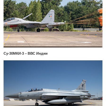
Су-30МКИ-3 – ВВС Индии