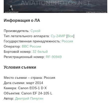
Информация о ЛА
Производитель:
Сухой
Тип летательного аппарата:
Су-24МР
[
Все
]
Государственная принадлежность:
Россия
Оператор:
ВВС России
Бортовой номер:
32 белый
Регистрационный номер:
RF-90949
Условия съемки
Место съемки – страна: Россия
Дата съемки: март 2014
Камера: Canon EOS-1 D X
Объектив: Canon EF 24-105 L
Автор:
Дмитрий Пичугин