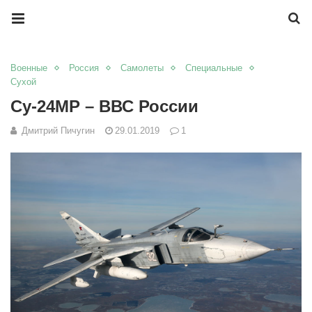
Военные
Россия
Самолеты
Специальные
Сухой
Су-24МР – ВВС России
Дмитрий Пичугин
29.01.2019
1