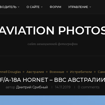
ВОДИТЕЛЬ
О САЙТЕ
ФОРУМ
УПРАВЛЕНИЕ
сайт авиационной фотографии
nell Douglas
Австралия
Военные
Истребители
Сам
F/A-18A HORNET – ВВС АВСТРАЛИ
автор
Дмитрий Срибный
14.11.2019
0 comments