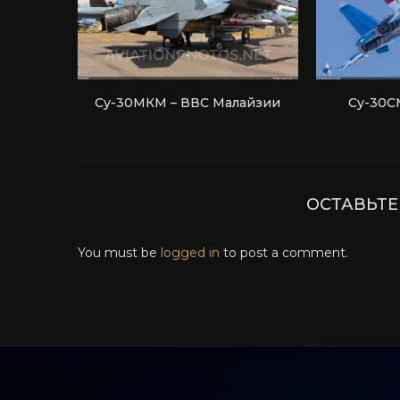
Су-30МКМ – ВВС Малайзии
Су-30С
ОСТАВЬТ
You must be
logged in
to post a comment.