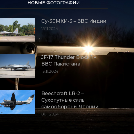
НОВЫЕ ФОТОГРАФИИ
Су-30МКИ-3 – ВВС Индии
15.11.2024
JF-17 Thunder Block 1 –
ВВС Пакистана
13.11.2024
Beechcraft LR-2 –
Сухопутные силы
самообороны Японии
01.11.2024