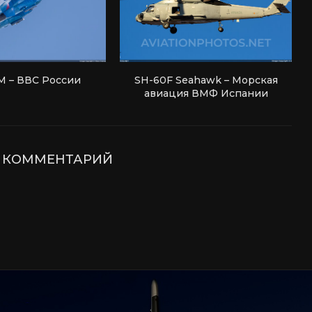
М – ВВС России
SH-60F Seahawk – Морская
авиация ВМФ Испании
Е КОММЕНТАРИЙ