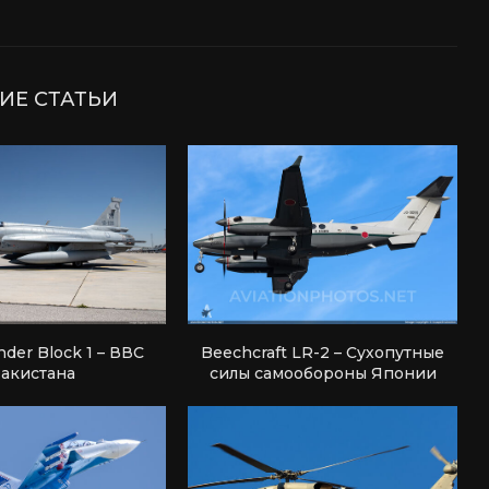
ИЕ СТАТЬИ
nder Block 1 – ВВС
Beechcraft LR-2 – Сухопутные
акистана
силы самообороны Японии