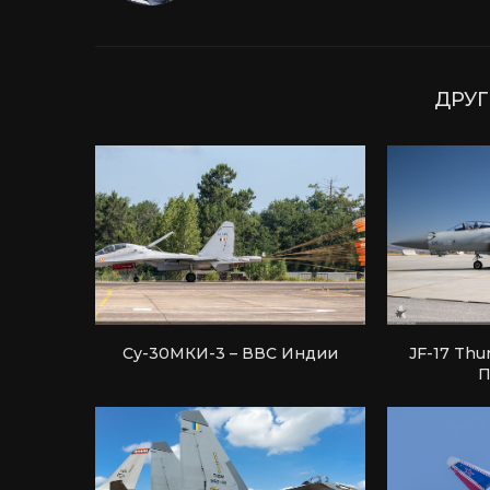
ДРУГ
Су-30МКИ-3 – ВВС Индии
JF-17 Thu
П