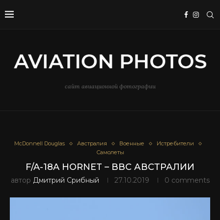
сайт авиационной фотографии
McDonnell Douglas
Австралия
Военные
Истребители
Самолеты
F/A-18A HORNET – ВВС АВСТРАЛИИ
автор
Дмитрий Срибный
27.10.2019
0 comments