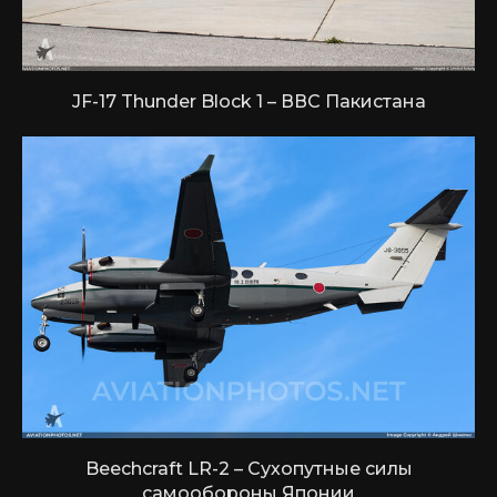
JF-17 Thunder Block 1 – ВВС Пакистана
Beechcraft LR-2 – Сухопутные силы
самообороны Японии