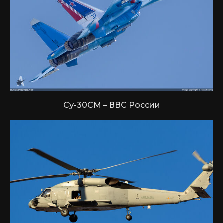
Су-30СМ – ВВС России