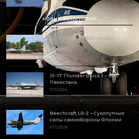
НОВЫЕ ФОТОГРАФИИ
Су-30МКИ-3 – ВВС Индии
15.11.2024
JF-17 Thunder Block 1 – ВВС
Пакистана
13.11.2024
Beechcraft LR-2 – Сухопутные
силы самообороны Японии
01.11.2024