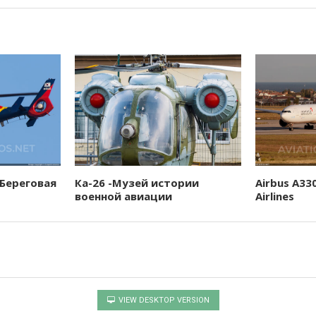
 Береговая
Ка-26 -Музей истории
Airbus A33
военной авиации
Airlines
VIEW DESKTOP VERSION