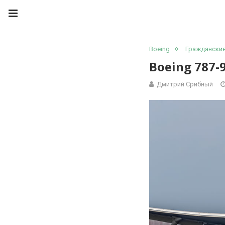
Boeing
Граждански
Boeing 787-9
Дмитрий Срибный