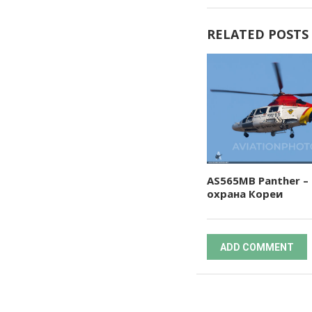
RELATED POSTS
AS565MB Panther –
охрана Кореи
ADD COMMENT