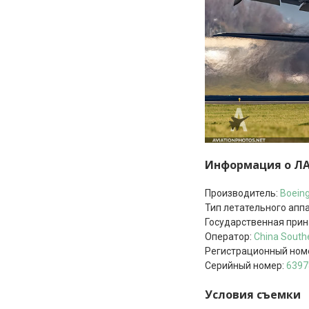
Информация о Л
Производитель:
Boein
Тип летательного апп
Государственная при
Оператор:
China Southe
Регистрационный ном
Серийный номер:
6397
Условия съемки