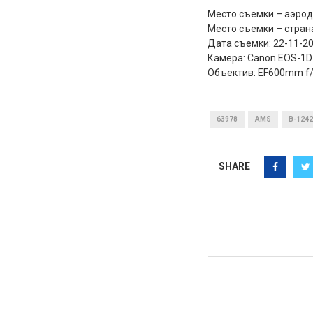
Место съемки – аэро
Место съемки – стран
Дата съемки: 22-11-2
Камера: Canon EOS-1D 
Объектив: EF600mm f/4L 
63978
AMS
B-1242
SHARE