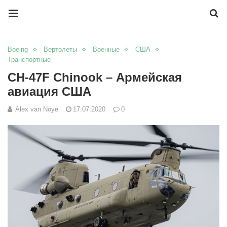
Boeing
Вертолеты
Военные
США
Транспортные
CH-47F Chinook – Армейская
авиация США
Alex van Noye
17.07.2020
0