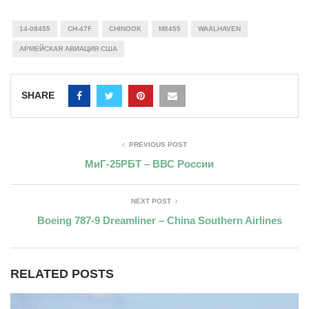
14-08455
CH-47F
CHINOOK
M8455
WAALHAVEN
АРМЕЙСКАЯ АВИАЦИЯ США
SHARE
PREVIOUS POST
МиГ-25РБТ – ВВС России
NEXT POST
Boeing 787-9 Dreamliner – China Southern Airlines
RELATED POSTS