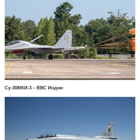
Су-30МКИ-3 – ВВС Индии