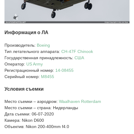
Информация о ЛА
Производитель:
Boeing
Тип летательного аппарата:
CH-47F
Chinook
Государственная принадлежность:
США
Оператор:
US Army
Регистрационный номер:
14-08455
Серийный номер:
M8455
Условия съемки
Место съемки – аэродром:
Waalhaven Rotterdam
Место съемки – страна: Нидерланды
Дата съемки: 06-07-2020
Камера: Nikon D600
Объектив: Nikon 200-400mm f4.0