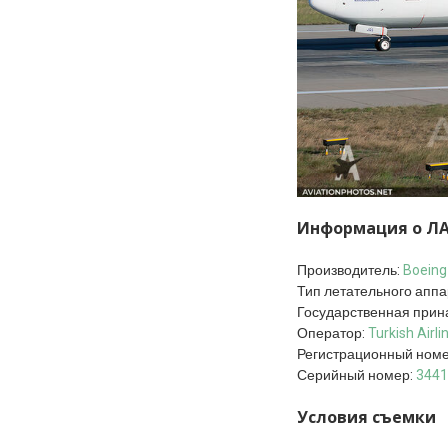
Информация о Л
Производитель:
Boeing
Тип летательного аппа
Государственная прин
Оператор:
Turkish Airli
Регистрационный ном
Серийный номер:
3441
Условия съемки