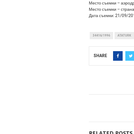
Место съемки – аэрод
Место съемки – страна
Дата съемки: 21/09/20
34416/1996
ATATURK
SHARE
RELATED POSTS