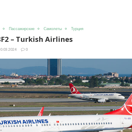
Пассажирские
Самолеты
Турция
F2 – Turkish Airlines
30.03.2024
0