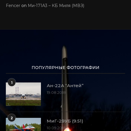
Fencer
on
Ми-171А3 – КБ Миля (МВЗ)
ПОПУЛЯРНЫЕ ФОТОГРАФИИ
1
Ан-22А “Антей”
19.08.2018
2
МиГ-29УБ (9.51)
10.09.2018