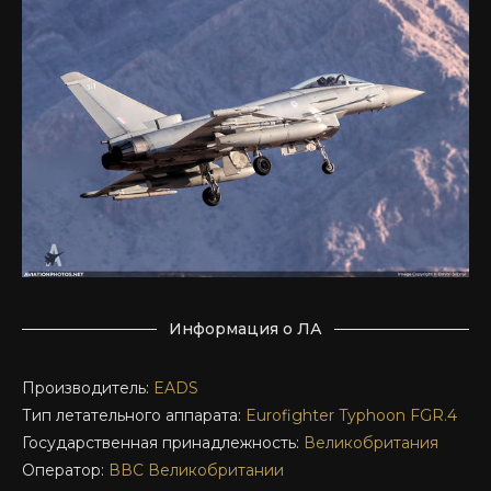
Информация о ЛА
Производитель:
EADS
Тип летательного аппарата:
Eurofighter
Typhoon FGR.4
Государственная принадлежность:
Великобритания
Оператор:
ВВС Великобритании