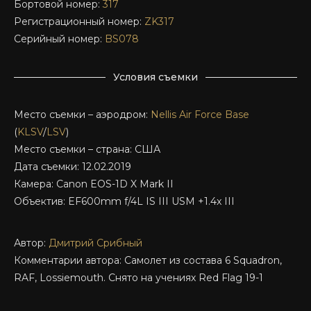
Бортовой номер:
317
Регистрационный номер:
ZK317
Серийный номер:
BS078
Условия съемки
Место съемки – аэродром:
Nellis Air Force Base
(
KLSV
/
LSV
)
Место съемки – страна: США
Дата съемки: 12.02.2019
Камера: Canon EOS-1D X Mark II
Объектив: EF600mm f/4L IS III USM +1.4x III
Автор:
Дмитрий Срибный
Комментарии автора: Самолет из состава 6 Squadron,
RAF, Lossiemouth. Снято на учениях Red Flag 19-1