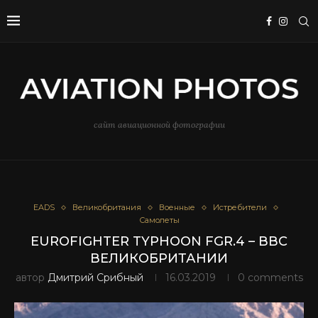
сайт авиационной фотографии
EADS
Великобритания
Военные
Истребители
Самолеты
EUROFIGHTER TYPHOON FGR.4 – ВВС
ВЕЛИКОБРИТАНИИ
автор
Дмитрий Срибный
16.03.2019
0 comments