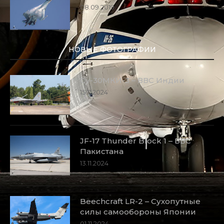
08.09.2019
НОВЫЕ ФОТОГРАФИИ
Су-30МКИ-3 – ВВС Индии
15.11.2024
JF-17 Thunder Block 1 – ВВС
Пакистана
13.11.2024
Beechcraft LR-2 – Сухопутные
силы самообороны Японии
01.11.2024