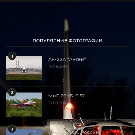
ПОПУЛЯРНЫЕ ФОТОГРАФИИ
1
Ан-22А “Антей”
19.08.2018
2
МиГ-29УБ (9.51)
10.09.2018
3
Су-35С – ВВС России