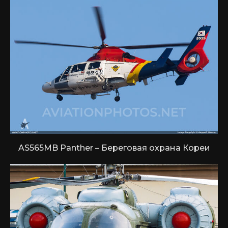
AS565MB Panther – Береговая охрана Кореи