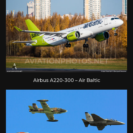
Airbus A220-300 – Air Baltic