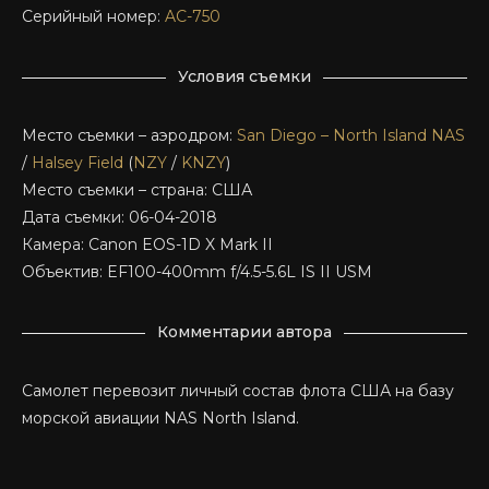
Серийный номер:
AC-750
Условия съемки
Место съемки – аэродром:
San Diego – North Island NAS
/
Halsey Field
(
NZY
/
KNZY
)
Место съемки – страна: США
Дата съемки: 06-04-2018
Камера: Canon EOS-1D X Mark II
Объектив: EF100-400mm f/4.5-5.6L IS II USM
Комментарии автора
Самолет перевозит личный состав флота США на базу
морской авиации NAS North Island.