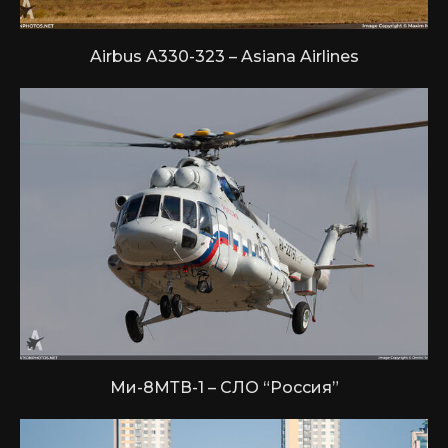
Airbus A330-323 – Asiana Airlines
Ми-8МТВ-1 – СЛО “Россия”