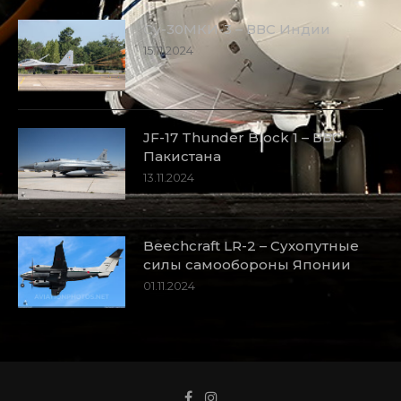
Су-30МКИ-3 – ВВС Индии
15.11.2024
JF-17 Thunder Block 1 – ВВС
Пакистана
13.11.2024
Beechcraft LR-2 – Сухопутные
силы самообороны Японии
01.11.2024