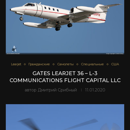
Learjet
Гражданские
Самолеты
Специальные
США
GATES LEARJET 36 – L-3
COMMUNICATIONS FLIGHT CAPITAL LLC
автор
Дмитрий Срибный
11.01.2020