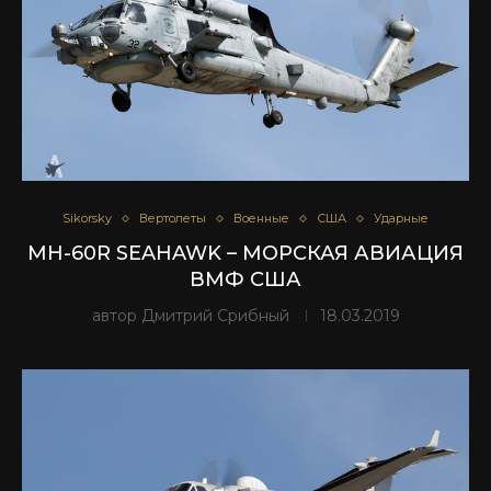
Sikorsky
Вертолеты
Военные
США
Ударные
MH-60R SEAHAWK – МОРСКАЯ АВИАЦИЯ
ВМФ США
автор
Дмитрий Срибный
18.03.2019