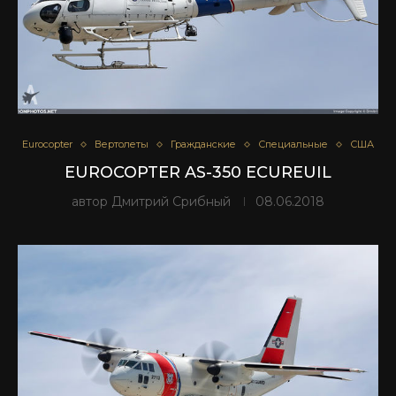
Eurocopter
Вертолеты
Гражданские
Специальные
США
EUROCOPTER AS-350 ECUREUIL
автор
Дмитрий Срибный
08.06.2018