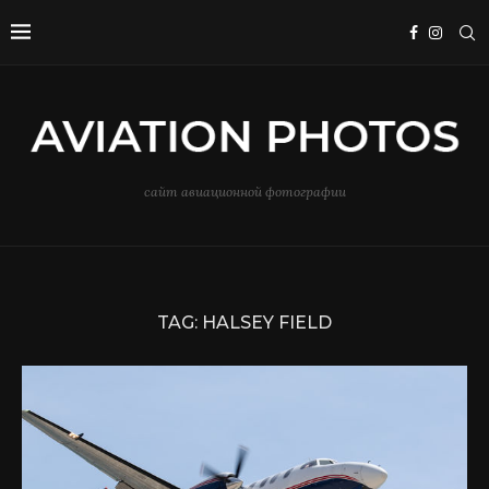
сайт авиационной фотографии
TAG:
HALSEY FIELD