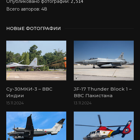
Опубликовано фотографий:
2,514
Всего авторов: 48
НОВЫЕ ФОТОГРАФИИ
Су-30МКИ-3 – ВВС
JF-17 Thunder Block 1 –
Индии
ВВС Пакистана
15.11.2024
13.11.2024