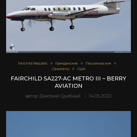
Fairchild Republic
Гражданские
Пассажирские
Самолеты
США
FAIRCHILD SA227-AC METRO III – BERRY
AVIATION
автор
Дмитрий Срибный
14.05.2020