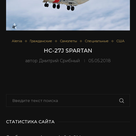
Alenia
Гражданские
Самолеты
Специальные
США
HC-27J SPARTAN
автор
Дмитрий Срибный
05.05.2018
СТАТИСТИКА САЙТА