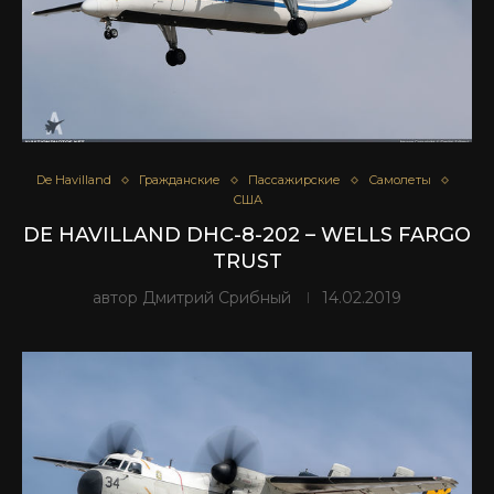
De Havilland
Гражданские
Пассажирские
Самолеты
США
DE HAVILLAND DHC-8-202 – WELLS FARGO
TRUST
автор
Дмитрий Срибный
14.02.2019