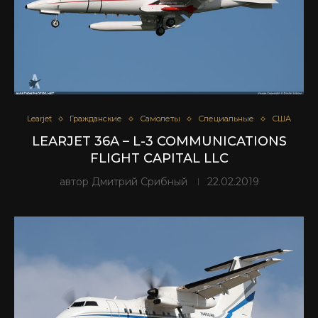
Learjet
Гражданские
Самолеты
Специальные
США
LEARJET 36A – L-3 COMMUNICATIONS
FLIGHT CAPITAL LLC
автор
Дмитрий Срибный
22.02.2019