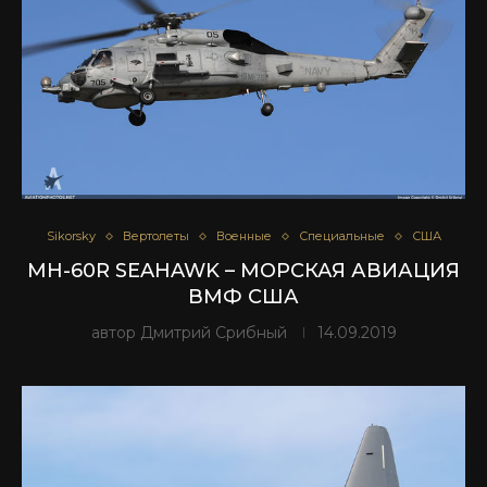
Sikorsky
Вертолеты
Военные
Специальные
США
MH-60R SEAHAWK – МОРСКАЯ АВИАЦИЯ
ВМФ США
автор
Дмитрий Срибный
14.09.2019