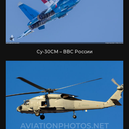
Су-30СМ – ВВС России