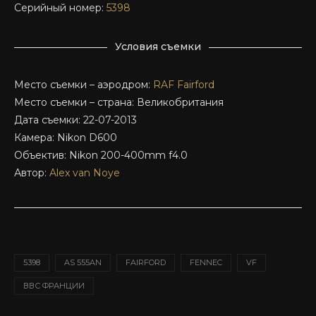
Серийный номер:
5398
Условия съемки
Место съемки – аэродром:
RAF Fairford
Место съемки – страна: Великобритания
Дата съемки: 22-07-2013
Камера: Nikon D600
Объектив: Nikon 200-400mm f4.0
Автор:
Alex van Noye
5398
AS 555AN
FAIRFORD
FENNEC
VF
ВВС ФРАНЦИИ