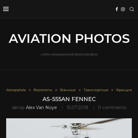
сайт авиационной фотографии
Aérospatiale
Вертолеты
Военные
Транспортные
Франция
AS-555AN FENNEC
автор
Alex Van Noye
15.07.2018
0 comments