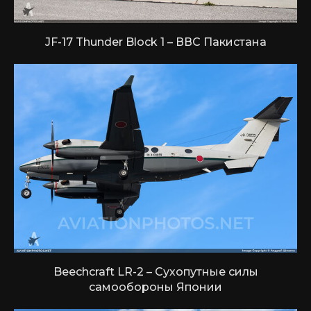
JF-17 Thunder Block 1 – ВВС Пакистана
Beechcraft LR-2 – Сухопутные силы
самообороны Японии