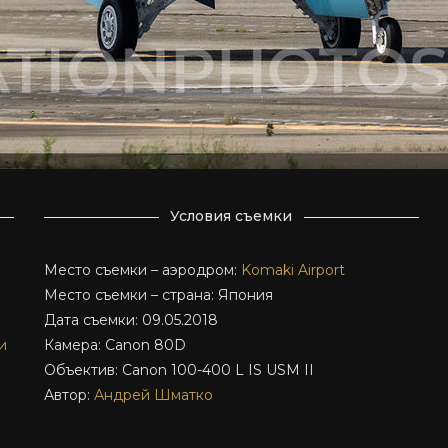
Условия съемки
Место съемки – аэродром:
Komaki Airport
Место съемки – страна: Япония
Дата съемки: 09.05.2018
и
Камера: Canon 80D
Объектив: Canon 100-400 L IS USM II
Автор:
Андрей Шматко