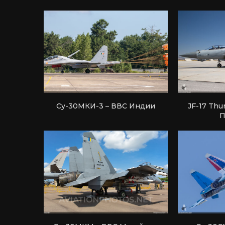
Су-30МКИ-3 – ВВС Индии
JF-17 Thu
П