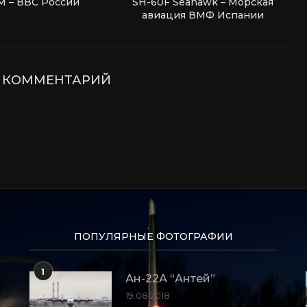
М – ВВС России
SH-60F Seahawk – Морская
авиация ВМФ Испании
Е КОММЕНТАРИЙ
ПОПУЛЯРНЫЕ ФОТОГРАФИИ
1
Ан-22А “Антей”
19.08.2018