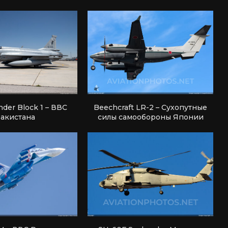
nder Block 1 – ВВС
Beechcraft LR-2 – Сухопутные
акистана
силы самообороны Японии