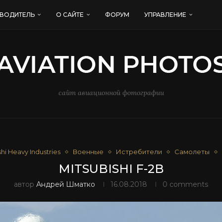
ВОДИТЕЛЬ
О САЙТЕ
ФОРУМ
УПРАВЛЕНИЕ
сайт авиационной фотографии
shi Heavy Industries
Военные
Истребители
Самолеты
MITSUBISHI F-2B
автор
Андрей Шматко
16.08.2018
0 comments