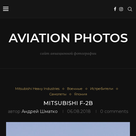
сайт авиационной фотографии
Mitsubishi Heavy Industries
Военные
Истребители
Самолеты
Япония
MITSUBISHI F-2B
автор
Андрей Шматко
06.08.2018
0 comments