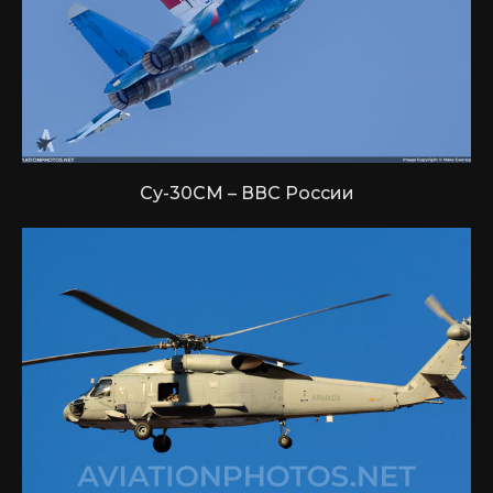
Су-30СМ – ВВС России