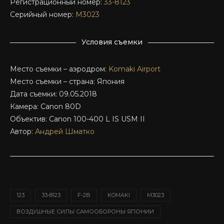
Регистрационный номер:
33-8123
Серийный номер:
M3023
Условия съемки
Место съемки – аэродром:
Komaki Airport
Место съемки – страна: Япония
Дата съемки: 09.05.2018
Камера: Canon 80D
Объектив: Canon 100-400 L IS USM II
Автор:
Андрей Шматко
123
33-8123
F-2B
KOMAKI
M3023
ВОЗДУШНЫЕ СИЛЫ САМООБОРОНЫ ЯПОНИИ