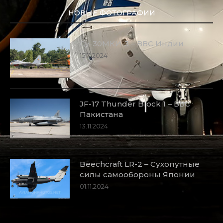
НОВЫЕ ФОТОГРАФИИ
Су-30МКИ-3 – ВВС Индии
15.11.2024
JF-17 Thunder Block 1 – ВВС
Пакистана
13.11.2024
Beechcraft LR-2 – Сухопутные
силы самообороны Японии
01.11.2024