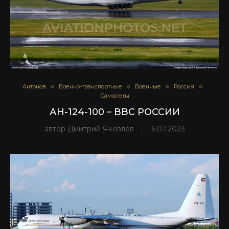
Антонов
Военно-транспортные
Военные
Россия
Самолеты
АН-124-100 – ВВС РОССИИ
автор
Дмитрий Яковлев
16.07.2023