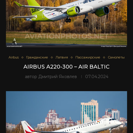
Airbus
Гражданские
Латвия
Пассажирские
Самолеты
AIRBUS A220-300 – AIR BALTIC
автор
Дмитрий Яковлев
07.04.2024