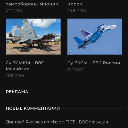
самообороны Японии
Кореи
01.11.2024
28.10.2024
Су-30МКМ – ВВС
Су-30СМ – ВВС России
Малайзии
22.10.2024
26.10.2024
РЕКЛАМА
НОВЫЕ КОММЕНТАРИИ
Дмитрий Яковлев
on
Mirage F1CT – ВВС Франции