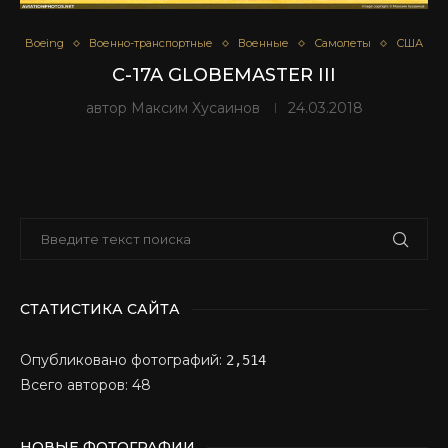
Boeing
Военно-транспортные
Военные
Самолеты
США
C-17A GLOBEMASTER III
автор
Максим Хусаинов
24.03.2018
СТАТИСТИКА САЙТА
Опубликовано фотографий:
2,514
Всего авторов: 48
НОВЫЕ ФОТОГРАФИИ