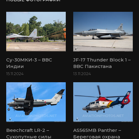
Су-30МКИ-3 – ВВС
JF-17 Thunder Block 1 –
Индии
ВВС Пакистана
15.11.2024
13.11.2024
Beechcraft LR-2 –
AS565MB Panther –
Сухопутные силы
Береговая охрана