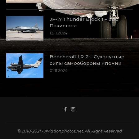
JF-17 Thunder Block 1 – ВВС
Пакистана
13.11.2024
Beechcraft LR-2 – Сухопутные
силы самообороны Японии
01.11.2024
© 2018-2021 - Aviationphotos.net. All Right Reserved