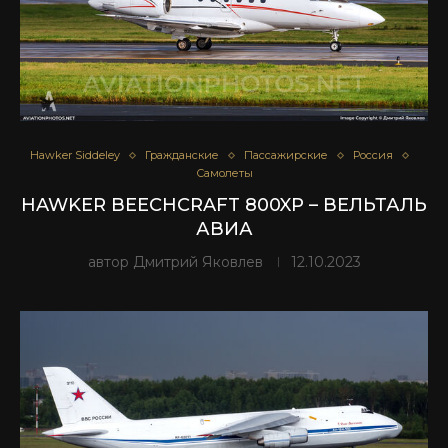
Hawker Siddeley
Гражданские
Пассажирские
Россия
Самолеты
HAWKER BEECHCRAFT 800XP – ВЕЛЬТАЛЬ
АВИА
автор
Дмитрий Яковлев
12.10.2023