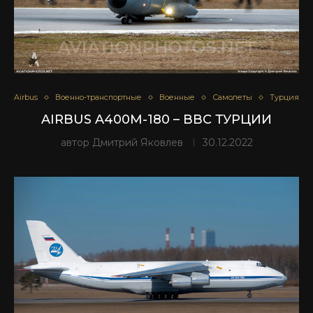
Airbus
Военно-транспортные
Военные
Самолеты
Турция
AIRBUS A400M-180 – ВВС ТУРЦИИ
автор
Дмитрий Яковлев
30.12.2022