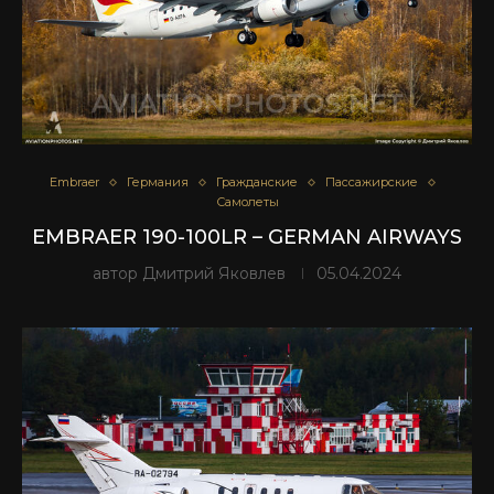
Embraer
Германия
Гражданские
Пассажирские
Самолеты
EMBRAER 190-100LR – GERMAN AIRWAYS
автор
Дмитрий Яковлев
05.04.2024