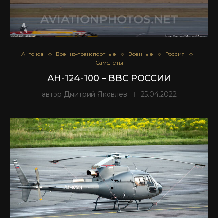
Антонов
Военно-транспортные
Военные
Россия
Самолеты
АН-124-100 – ВВС РОССИИ
автор
Дмитрий Яковлев
25.04.2022