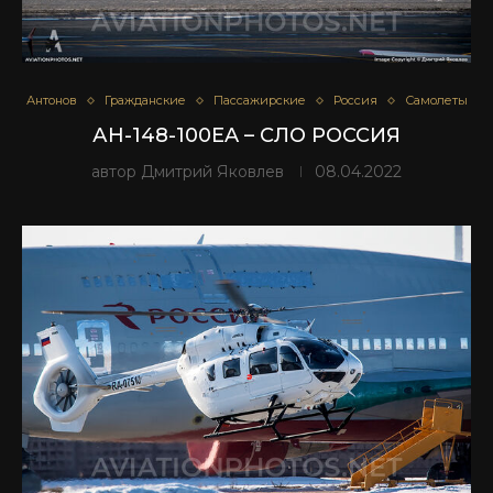
Антонов
Гражданские
Пассажирские
Россия
Самолеты
АН-148-100EA – СЛО РОССИЯ
автор
Дмитрий Яковлев
08.04.2022