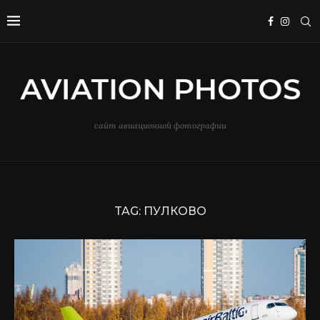
сайт авиационной фотографии
TAG:
ПУЛКОВО